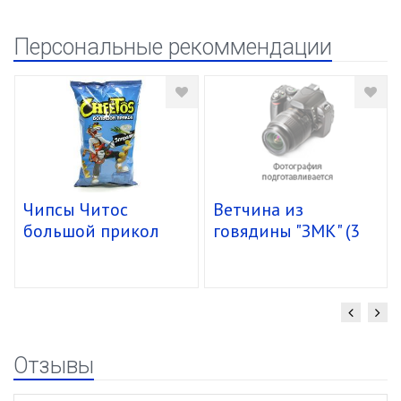
Персональные рекоммендации
Чипсы Читос
Ветчина из
большой прикол
говядины "ЗМК" (3
спирали 16/85г
кг) упак. 4 шт.
Отзывы