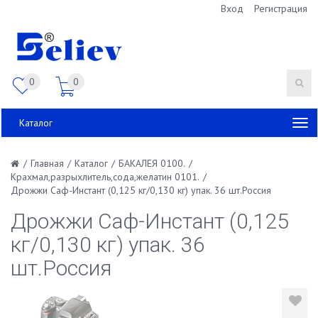
Вход
Регистрация
0
0
Каталог
/
Главная
/
Каталог
/
БАКАЛЕЯ 0100.
/
Крахмал,разрыхлитель,сода,желатин 0101.
/
Дрожжи Саф-Инстант (0,125 кг/0,130 кг) упак. 36 шт.Россия
Дрожжи Саф-Инстант (0,125
кг/0,130 кг) упак. 36
шт.Россия