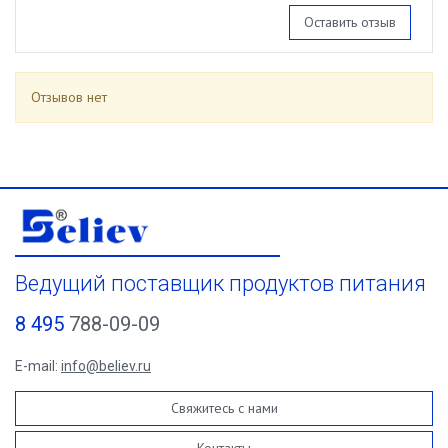
Оставить отзыв
Отзывов нет
Ведущий поставщик продуктов питания
8 495
788-09-09
E-mail:
info@believ.ru
Свяжитесь с нами
Контакты