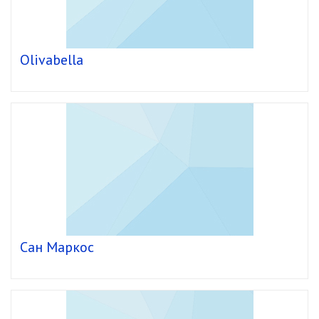
Olivabella
Сан Маркос