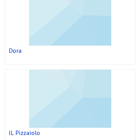
Dora
IL Pizzaiolo