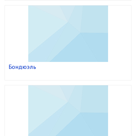
Бондюэль