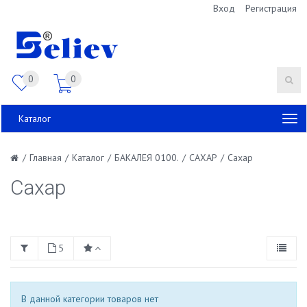
Вход
Регистрация
0
0
Каталог
/
Главная
/
Каталог
/
БАКАЛЕЯ 0100.
/
САХАР
/
Сахар
Сахар
5
В данной категории товаров нет