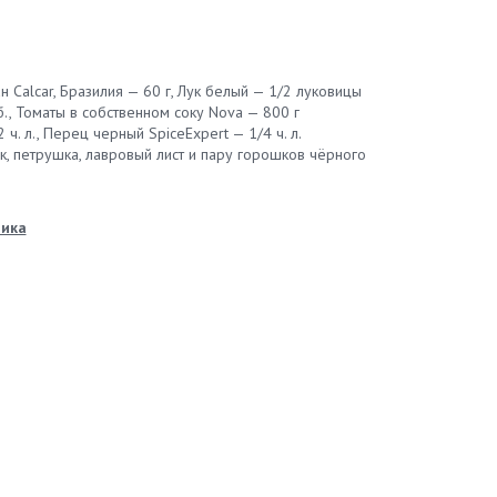
 Calcar, Бразилия — 60 г, Лук белый — 1/2 луковицы
., Томаты в собственном соку Nova — 800 г
 ч. л., Перец черный SpiceExpert — 1/4 ч. л.
к, петрушка, лавровый лист и пару горошков чёрного
лика