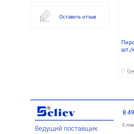
Оставить отзыв
Пиро
шт./
Сра
8 4
E-mai
Ведущий поставщик