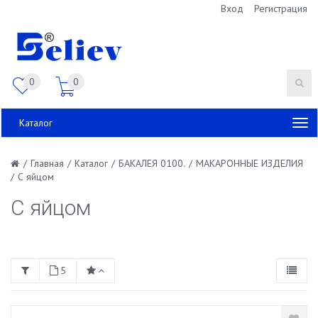
Вход
Регистрация
0
0
Каталог
/
Главная
/
Каталог
/
БАКАЛЕЯ 0100.
/
МАКАРОННЫЕ ИЗДЕЛИЯ
/
С яйцом
С яйцом
5