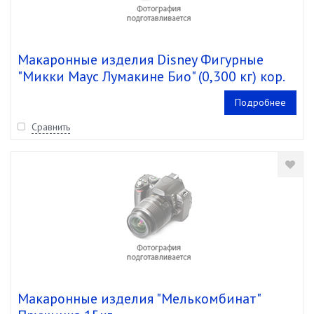
Макаронные изделия Disney Фигурные
"Микки Маус Лумакине Био" (0,300 кг) кор.
24 шт.
Подробнее
Сравнить
Макаронные изделия "Мелькомбинат"