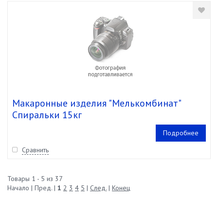
Макаронные изделия "Мелькомбинат"
Спиральки 15кг
Подробнее
Сравнить
Товары 1 - 5 из 37
Начало | Пред. |
1
2
3
4
5
|
След.
|
Конец