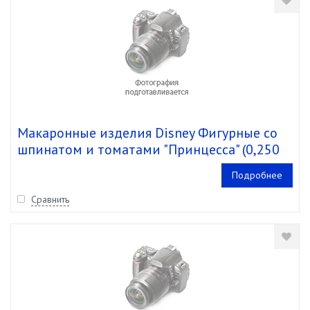
Макаронные изделия Disney Фигурные со
шпинатом и томатами "Принцесса" (0,250
кг/0,300 кг) кор.15 шт.
Подробнее
Сравнить