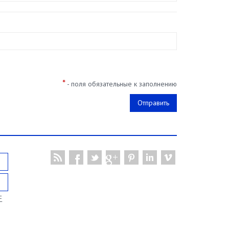
*
- поля обязательные к заполнению
F