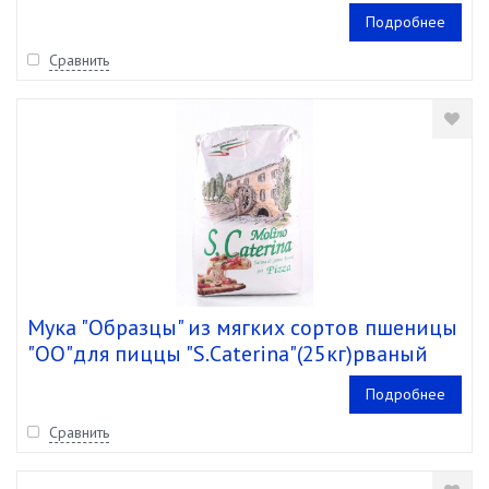
кг)
Подробнее
Сравнить
Мука "Образцы" из мягких сортов пшеницы
"ОО"для пиццы "S.Caterina"(25кг)рваный
мешок
Подробнее
Сравнить