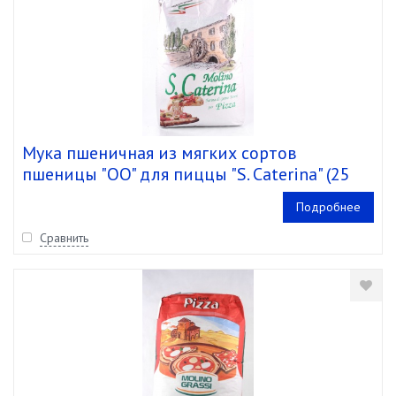
Мука пшеничная из мягких сортов
пшеницы "OO" для пиццы "S. Caterina" (25
кг)
Подробнее
Сравнить