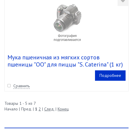
Мука пшеничная из мягких сортов
пшеницы "OO" для пиццы "S. Caterina" (1 кг)
Подробнее
Сравнить
Товары 1 - 5 из 7
Начало | Пред. |
1
2
|
След.
|
Конец