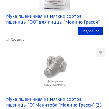
Мука пшеничная из мягких сортов
пшеницы "OO" для пиццы "Молино Грасси"
ONZ (25 кг)
Подробнее
Сравнить
Мука пшеничная из мягких сортов
пшеницы "О" Манитоба "Молино Грасси" (25