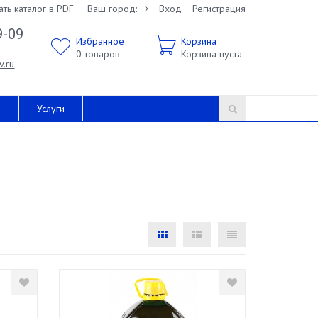
ать каталог в PDF
Ваш город:
Вход
Регистрация
9-09
Избранное
Корзина
0
товаров
Корзина пуста
v.ru
и
Услуги