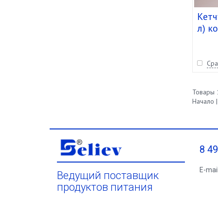
Кетч
л) ко
Сра
Товары 1
Начало |
8 4
E-mai
Ведущий поставщик
продуктов питания