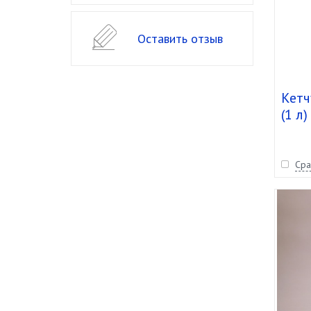
Оставить отзыв
Кетч
(1 л)
Сра