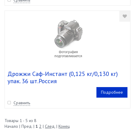
Сравнить
Дрожжи Саф-Инстант (0,125 кг/0,130 кг)
упак. 36 шт.Россия
Подробнее
Сравнить
Товары 1 - 5 из 8
Начало | Пред. |
1
2
|
След.
|
Конец