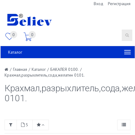
Вход
Регистрация
0
0
Каталог
/
Главная
/
Каталог
/
БАКАЛЕЯ 0100.
/
Крахмал,разрыхлитель,сода,желатин 0101.
Крахмал,разрыхлитель,сода,же
0101.
5