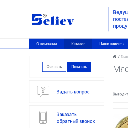
Веду
поста
проду
О компании
Каталог
Наши клиенты
/
Гла
Очистить
Мяс
Задать вопрос
Выводить
Заказать
обратный звонок