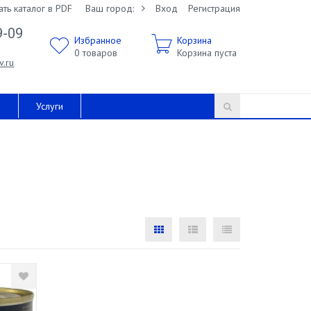
ать каталог в PDF
Ваш город:
Вход
Регистрация
9-09
Избранное
Корзина
0
товаров
Корзина пуста
v.ru
и
Услуги