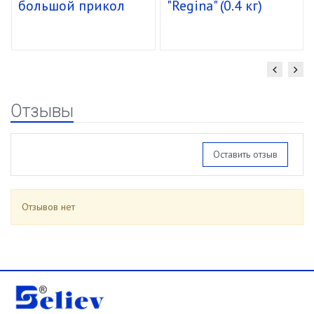
большой прикол
"Regina" (0.4 кг)
спирали 16/85г
уп.15 шт.
Отзывы
Оставить отзыв
Отзывов нет