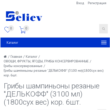
Вход
Регистрация
0
0
Каталог
/
Главная
/
Каталог
/
ОВОЩИ, ФРУКТЫ, ЯГОДЫ, ГРИБЫ КОНСЕРВИРОВАННЫЕ
/
Грибы консервированные
/
Грибы шампиньоны резаные "ДЕЛЬКОФФ" (3100 мл)(1800сух вес)
кор. 6шт.
Грибы шампиньоны резаные
"ДЕЛЬКОФФ" (3100 мл)
(1800сух вес) кор. 6шт.