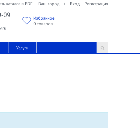
ать каталог в PDF
Ваш город:
Вход
Регистрация
9-09
Избранное
0
товаров
v.ru
и
Услуги