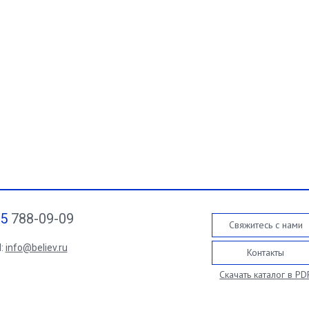
95
788-09-09
Свяжитесь с нами
l:
info@believ.ru
Контакты
Скачать каталог в PD