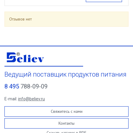
Отзывов нет
Ведущий поставщик продуктов питания
8 495
788-09-09
E-mail:
info@believ.ru
Свяжитесь с нами
Контакты
Скачать каталог в PDF