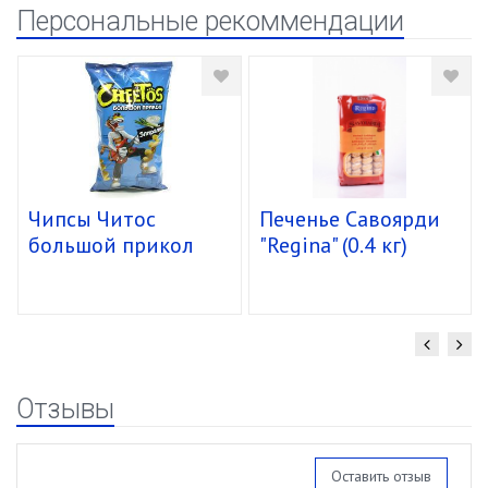
Персональные рекоммендации
Чипсы Читос
Печенье Савоярди
большой прикол
"Regina" (0.4 кг)
спирали 16/85г
уп.15 шт.
Отзывы
Оставить отзыв