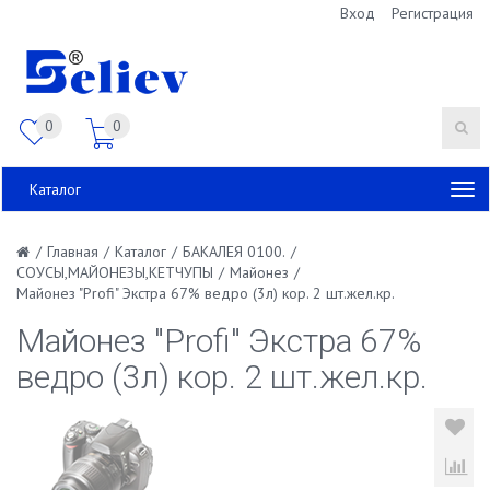
Вход
Регистрация
0
0
Каталог
/
Главная
/
Каталог
/
БАКАЛЕЯ 0100.
/
СОУСЫ,МАЙОНЕЗЫ,КЕТЧУПЫ
/
Майонез
/
Майонез "Profi" Экстра 67% ведро (3л) кор. 2 шт.жел.кр.
Майонез "Profi" Экстра 67%
ведро (3л) кор. 2 шт.жел.кр.