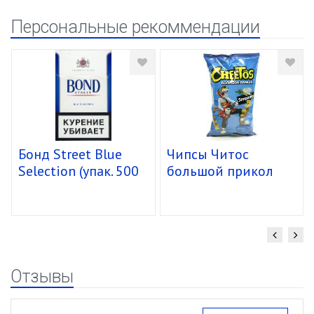
Персональные рекоммендации
Бонд Street Blue
Чипсы Читос
Selection (упак. 500
большой прикол
шт)
спирали 16/85г
Отзывы