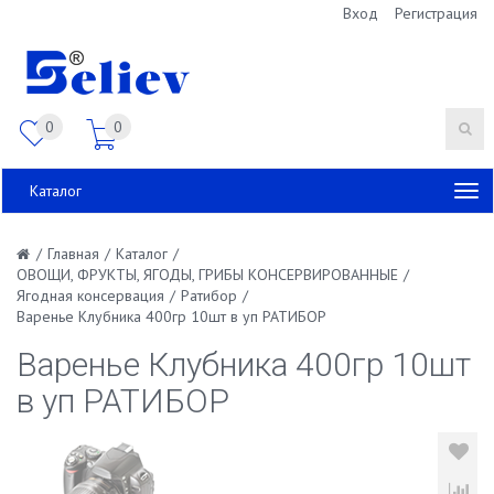
Вход
Регистрация
0
0
Каталог
/
Главная
/
Каталог
/
ОВОЩИ, ФРУКТЫ, ЯГОДЫ, ГРИБЫ КОНСЕРВИРОВАННЫЕ
/
Ягодная консервация
/
Ратибор
/
Варенье Клубника 400гр 10шт в уп РАТИБОР
Варенье Клубника 400гр 10шт
в уп РАТИБОР