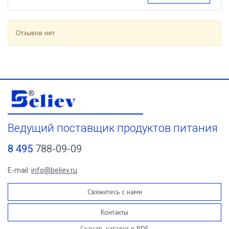
Отзывов нет
Ведущий поставщик продуктов питания
8 495
788-09-09
E-mail:
info@believ.ru
Свяжитесь с нами
Контакты
Скачать каталог в PDF