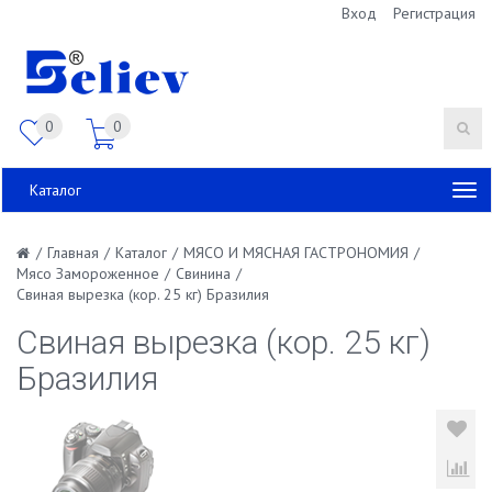
Вход
Регистрация
0
0
Каталог
/
Главная
/
Каталог
/
МЯСО И МЯСНАЯ ГАСТРОНОМИЯ
/
Мясо Замороженное
/
Свинина
/
Свиная вырезка (кор. 25 кг) Бразилия
Свиная вырезка (кор. 25 кг)
Бразилия