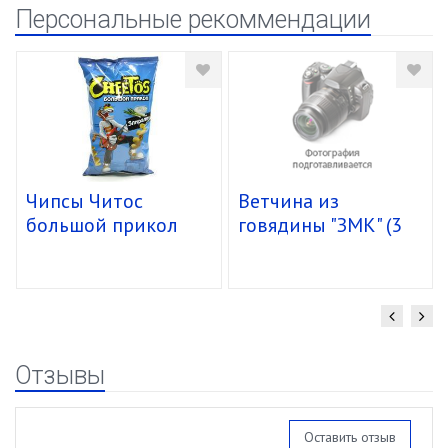
Персональные рекоммендации
Чипсы Читос
Ветчина из
большой прикол
говядины "ЗМК" (3
спирали 16/85г
кг) упак. 4 шт.
Отзывы
Оставить отзыв