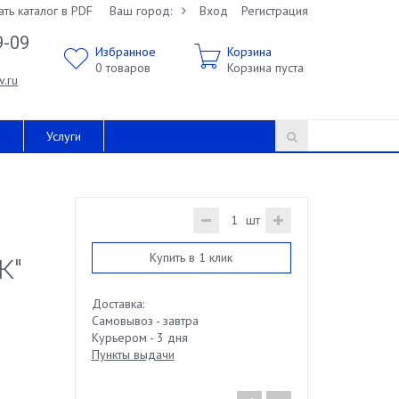
ать каталог в PDF
Ваш город:
Вход
Регистрация
9-09
Избранное
Корзина
0
товаров
Корзина пуста
v.ru
и
Услуги
шт
Купить в 1 клик
К"
Доставка:
Самовывоз - завтра
Курьером - 3 дня
Пункты выдачи