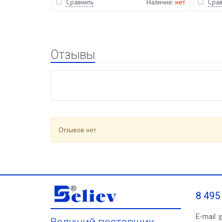
Наличие:
нет
Сравнить
Наличие:
нет
Срав
Отзывы
Отзывов нет
8 495
E-mail:
i